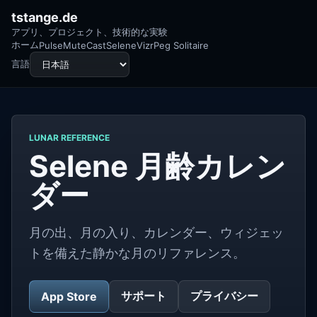
tstange.de
アプリ、プロジェクト、技術的な実験
ホーム
Pulse
MuteCast
Selene
Vizr
Peg Solitaire
言語
LUNAR REFERENCE
Selene 月齢カレン
ダー
月の出、月の入り、カレンダー、ウィジェッ
トを備えた静かな月のリファレンス。
サポート
プライバシー
App Store