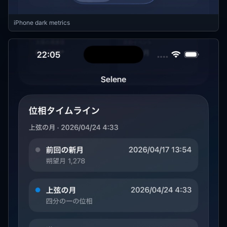
iPhone dark metrics