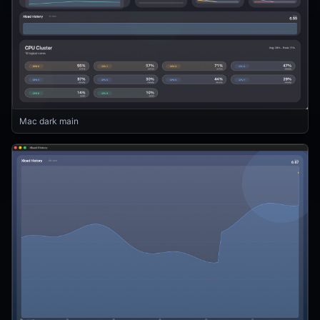
Mac dark main