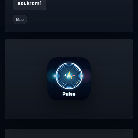
soukromí
Mac