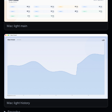
Mac light main
Mac light history
Sprache