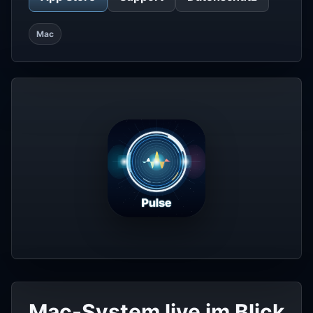
Mac
Mac-System live im Blick