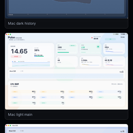
Mac dark history
Mac light main