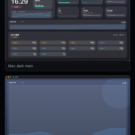
Mac dark main