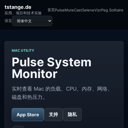
tstange.de
首页
Pulse
MuteCast
Selene
Vizr
Peg Solitaire
应用、项目和技术实验
语言
MAC UTILITY
Pulse System
Monitor
实时查看 Mac 的负载、CPU、内存、网络、
磁盘和热压力。
支持
隐私
App Store