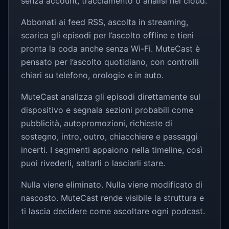
senza account, tracciamento o analisi nel cloud.
Abbonati ai feed RSS, ascolta in streaming,
scarica gli episodi per l’ascolto offline e tieni
pronta la coda anche senza Wi-Fi. MuteCast è
pensato per l’ascolto quotidiano, con controlli
chiari su telefono, orologio e in auto.
MuteCast analizza gli episodi direttamente sul
dispositivo e segnala sezioni probabili come
pubblicità, autopromozioni, richieste di
sostegno, intro, outro, chiacchiere e passaggi
incerti. I segmenti appaiono nella timeline, così
puoi rivederli, saltarli o lasciarli stare.
Nulla viene eliminato. Nulla viene modificato di
nascosto. MuteCast rende visibile la struttura e
ti lascia decidere come ascoltare ogni podcast.