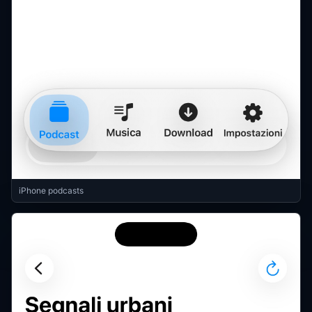
iPhone podcasts