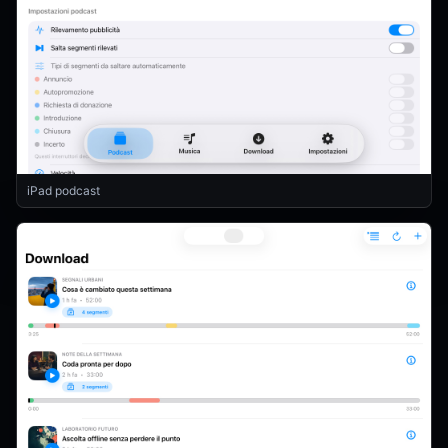
iPad podcast