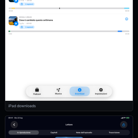
iPad downloads