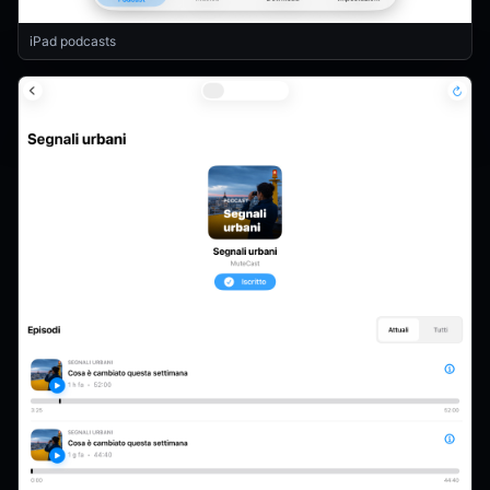
iPad podcasts