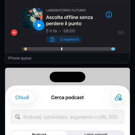
iPhone queue