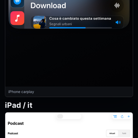
iPhone carplay
iPad / it