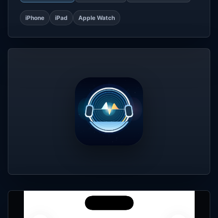
iPhone
iPad
Apple Watch