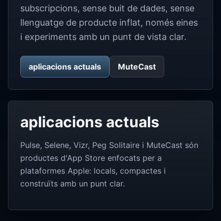
subscripcions, sense buit de dades, sense
llenguatge de producte inflat, només eines
i experiments amb un punt de vista clar.
aplicacions actuals
MuteCast
aplicacions actuals
Pulse, Selene, Vizr, Peg Solitaire i MuteCast són
productes d'App Store enfocats per a
plataformes Apple: locals, compactes i
construïts amb un punt clar.