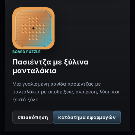
BOARD PUZZLE
Πασιέντζα με ξύλινα
μανταλάκια
Μια γυαλισμένη σανίδα πασιέντζας με
μανταλάκια με υποδείξεις, αναίρεση, λύση και
ζεστό ξύλο.
επισκόπηση
κατάστημα εφαρμογών