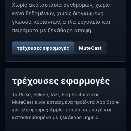
Χωρίς ακαταστασία συνδρομών, χωρίς
κενό δεδομένων, χωρίς διογκωμένη
γλώσσα προϊόντων, απλά εργαλεία και
πειράματα με ξεκάθαρη άποψη.
τρέχουσες εφαρμογές
MuteCast
τρέχουσες εφαρμογές
Τα Pulse, Selene, Vizr, Peg Solitaire και
MuteCast είναι εστιασμένα προϊόντα App Store
για πλατφόρμες Apple: τοπικά, συμπαγή και
κατασκευασμένα με ξεκάθαρο σημείο.