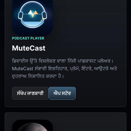
PODCAST PLAYER
MuteCast
ਡਿਵਾਈਸ ਉੱਤੇ ਵਿਸ਼ਲੇਸ਼ਣ ਵਾਲਾ ਨਿੱਜੀ ਪਾਡਕਾਸਟ ਪਲੇਅਰ।
MuteCast ਸੰਭਾਵੀ ਇਸ਼ਤਿਹਾਰ, ਪ੍ਰੋਮੋ, ਇੰਟਰੋ, ਆਉਟਰੋ ਅਤੇ
ਦੁਹਰਾਅ ਨਿਸ਼ਾਨਿਤ ਕਰਦਾ ਹੈ।
ਸੰਖੇਪ ਜਾਣਕਾਰੀ
ਐਪ ਸਟੋਰ