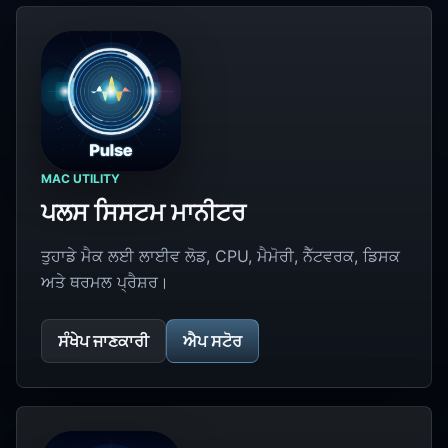
MAC UTILITY
ਪਲਸ ਸਿਸਟਮ ਮਾਨੀਟਰ
ਤੁਹਾਡੇ ਮੈਕ ਲਈ ਲਾਈਵ ਲੋਡ, CPU, ਮੈਮੋਰੀ, ਨੈੱਟਵਰਕ, ਡਿਸਕ
ਅਤੇ ਥਰਮਲ ਪ੍ਰੈਸ਼ਰ।
ਸੰਖੇਪ ਜਾਣਕਾਰੀ
ਐਪ ਸਟੋਰ