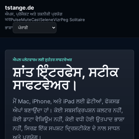
tstange.de
ਐਪਸ, ਪ੍ਰੋਜੈਕਟ ਅਤੇ ਤਕਨੀਕੀ ਪ੍ਰਯੋਗ
ਘਰ
Pulse
MuteCast
Selene
Vizr
Peg Solitaire
ਭਾਸ਼ਾ
ਐਪਲ ਪਲੇਟਫਾਰਮ ਲਈ ਸੁਤੰਤਰ ਸਾਫਟਵੇਅਰ
ਸ਼ਾਂਤ ਇੰਟਰਫੇਸ, ਸਟੀਕ
ਸਾਫਟਵੇਅਰ।
ਮੈਂ Mac, iPhone, ਅਤੇ iPad ਲਈ ਛੋਟੀਆਂ, ਫੋਕਸਡ
ਐਪਾਂ ਬਣਾਉਂਦਾ ਹਾਂ। ਕੋਈ ਸਬਸਕ੍ਰਿਪਸ਼ਨ ਕਲਟਰ ਨਹੀਂ,
ਕੋਈ ਡਾਟਾ ਵੈਕਿਊਮ ਨਹੀਂ, ਕੋਈ ਵਧੀ ਹੋਈ ਉਤਪਾਦ ਭਾਸ਼ਾ
ਨਹੀਂ, ਸਿਰਫ਼ ਇੱਕ ਸਪਸ਼ਟ ਦ੍ਰਿਸ਼ਟੀਕੋਣ ਦੇ ਨਾਲ ਸਾਧਨ
ਅਤੇ ਪ੍ਰਯੋਗ।