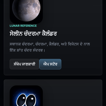
LUNAR REFERENCE
ਸੇਲੀਨ ਚੰਦਰਮਾ ਕੈਲੰਡਰ
ਸਥਾਨਕ ਚੰਦਰਮਾ, ਚੰਦਰਮਾ, ਕੈਲੰਡਰ, ਅਤੇ ਵਿਜੇਟਸ ਦੇ ਨਾਲ
ਇੱਕ ਸ਼ਾਂਤ ਚੰਦਰ ਸੰਦਰਭ।
ਸੰਖੇਪ ਜਾਣਕਾਰੀ
ਐਪ ਸਟੋਰ