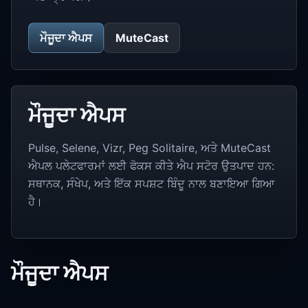
ਮੌਜੂਦਾ ਐਪਸ
MuteCast
ਮੌਜੂਦਾ ਐਪਸ
Pulse, Selene, Vizr, Peg Solitaire, ਅਤੇ MuteCast
ਐਪਲ ਪਲੇਟਫਾਰਮਾਂ ਲਈ ਫੋਕਸ ਕੀਤੇ ਐਪ ਸਟੋਰ ਉਤਪਾਦ ਹਨ:
ਸਥਾਨਕ, ਸੰਖੇਪ, ਅਤੇ ਇੱਕ ਸਪਸ਼ਟ ਬਿੰਦੂ ਨਾਲ ਬਣਾਇਆ ਗਿਆ
ਹੈ।
ਮੌਜੂਦਾ ਐਪਸ