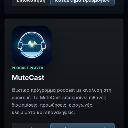
επισκόπηση
κατάστημα εφαρμογών
PODCAST PLAYER
MuteCast
Ιδιωτικό πρόγραμμα podcast με ανάλυση στη
συσκευή. Το MuteCast επισημαίνει πιθανές
διαφημίσεις, προωθήσεις, εισαγωγές,
κλεισίματα και επαναλήψεις.