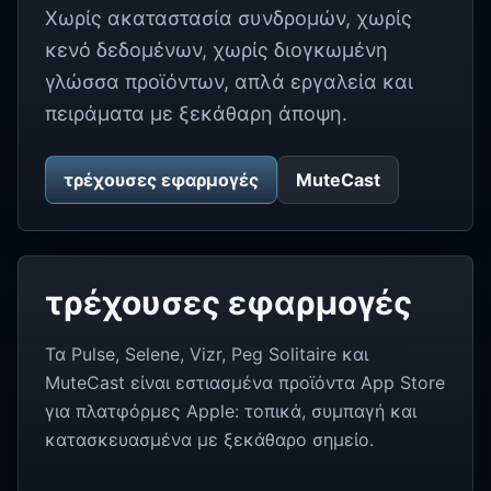
Χωρίς ακαταστασία συνδρομών, χωρίς
κενό δεδομένων, χωρίς διογκωμένη
γλώσσα προϊόντων, απλά εργαλεία και
πειράματα με ξεκάθαρη άποψη.
τρέχουσες εφαρμογές
MuteCast
τρέχουσες εφαρμογές
Τα Pulse, Selene, Vizr, Peg Solitaire και
MuteCast είναι εστιασμένα προϊόντα App Store
για πλατφόρμες Apple: τοπικά, συμπαγή και
κατασκευασμένα με ξεκάθαρο σημείο.