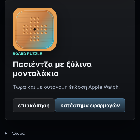
BOARD PUZZLE
Πασιέντζα με ξύλινα
μανταλάκια
Τώρα και με αυτόνομη έκδοση Apple Watch.
επισκόπηση
κατάστημα εφαρμογών
Γλώσσα