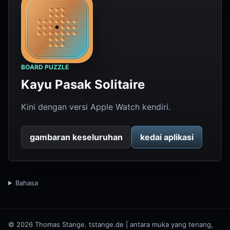
BOARD PUZZLE
Kayu Pasak Solitaire
Kini dengan versi Apple Watch kendiri.
gambaran keseluruhan
kedai aplikasi
Bahasa
© 2026 Thomas Stange. tstange.de | antara muka yang tenang,