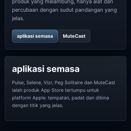
produk yang melambung, hanya alat dan
percubaan dengan sudut pandangan yang
jelas.
aplikasi semasa
MuteCast
aplikasi semasa
Pulse, Selene, Vizr, Peg Solitaire dan MuteCast
ialah produk App Store tertumpu untuk
platform Apple: tempatan, padat dan dibina
dengan titik yang jelas.