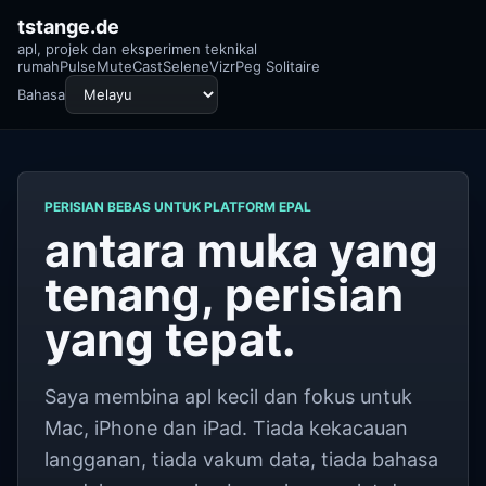
tstange.de
apl, projek dan eksperimen teknikal
rumah
Pulse
MuteCast
Selene
Vizr
Peg Solitaire
Bahasa
PERISIAN BEBAS UNTUK PLATFORM EPAL
antara muka yang
tenang, perisian
yang tepat.
Saya membina apl kecil dan fokus untuk
Mac, iPhone dan iPad. Tiada kekacauan
langganan, tiada vakum data, tiada bahasa